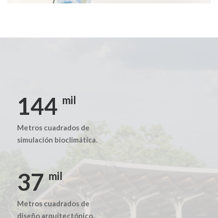
186
mil
Metros cuadrados de
simulación bioclimática.
49
mil
Metros cuadrados de
diseño arquitectónico.