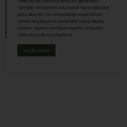
Además de nuestros servicios generales,
también brindamos soluciones especializadas
para abordar tus necesidades específicas.
Desde arquitectura sostenible hasta diseño
interior, nuestro enfoque experto te llevará
más cerca de tus objetivos.
Ver Brochure