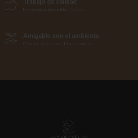
Trabajo de calidad
Excelencia en cada detalle.
Amigable con el ambiente
Construyendo un futuro verde.