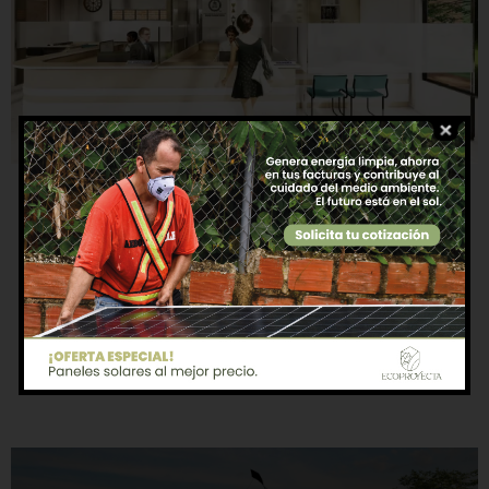
Colegio Calazans
Adecuación de Instalaciones
Ver más