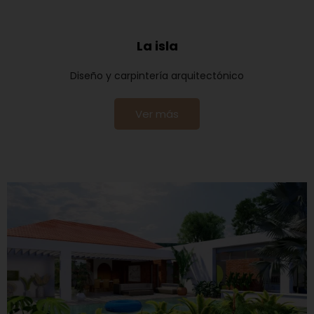
La isla
Diseño y carpintería arquitectónico
Ver más