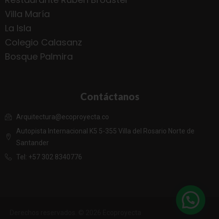
Villa María
La Isla
Colegio Calasanz
Bosque Palmira
Contáctanos
Arquitectura@ecoproyecta.co
Autopista Internacional K5 5-355 Villa del Rosario Norte de
Santander
Tel: +57 302 8340776
Derechos reservados. © 2026 Ecoproyecta